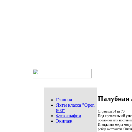
Палубная 
Главная
Яхты класса "Open
800"
Страница 34 из 73
Фотографии
Под крепительной утк
оболочки или постави
Экипаж
Иногда эти меры могут
ребер жесткости. Очев