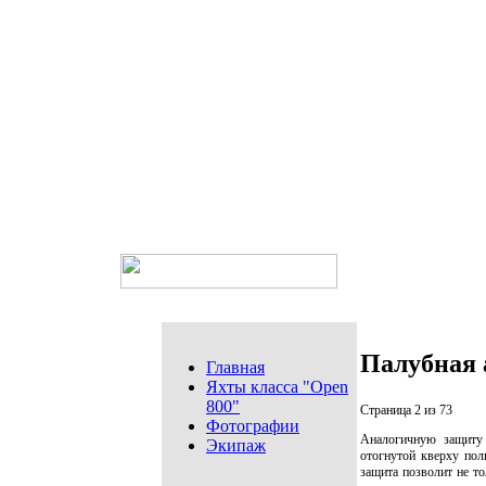
Палубная 
Главная
Яхты класса "Open
800"
Страница 2 из 73
Фотографии
Аналогичную защиту 
Экипаж
отогнутой кверху полк
защита позволит не то