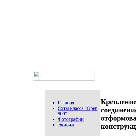
Крепление
Главная
Яхты класса "Open
соединени
800"
отформов
Фотографии
Экипаж
конструк